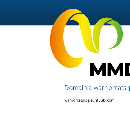
Domainia warriorcatsrp
warriorcatsrpg.suntuubi.com